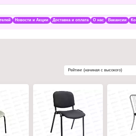
телей
Новости и Акции
Доставка и оплата
О нас
Вакансии
Ко
Рейтинг (начиная с высокого)