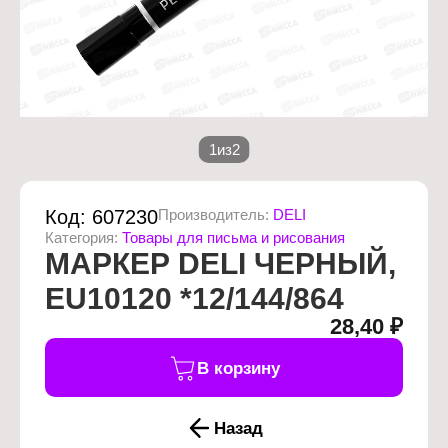
1
из
2
Код:
607230
Производитель:
DELI
Категория:
Товары для письма и рисования
МАРКЕР DELI ЧЕРНЫЙ,
EU10120 *12/144/864
28,40 ₽
В корзину
Назад