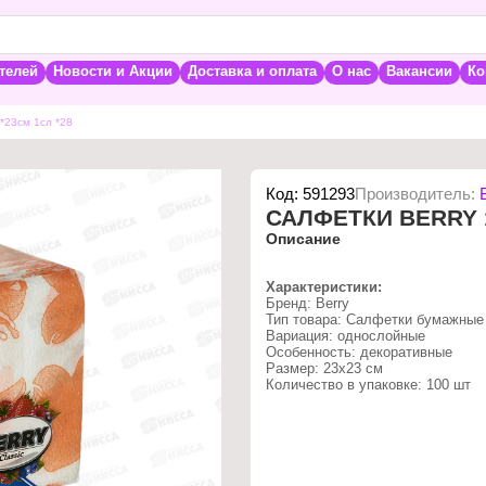
телей
Новости и Акции
Доставка и оплата
О нас
Вакансии
Ко
*23см 1сл *28
Код:
591293
Производитель:
САЛФЕТКИ BERRY 1
Описание
Характеристики:
Бренд: Berry
Тип товара: Салфетки бумажные
Вариация: однослойные
Особенность: декоративные
Размер: 23х23 см
Количество в упаковке: 100 шт