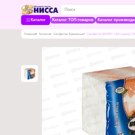
Каталог
Каталог ТОП-товаров
Каталог производи
Главная
Гигиена
Салфетки бумажные
Салфетки BERRY 100л декор 23