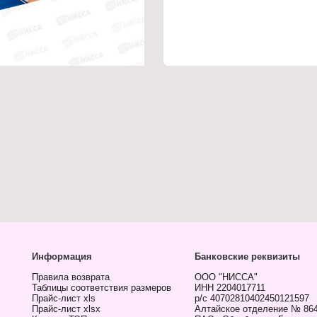
Информация
Банковские реквизиты
Правила возврата
ООО "НИССА"
Таблицы соответствия размеров
ИНН 2204017711
Прайс-лист xls
р/с 40702810402450121597
Прайс-лист xlsx
Алтайское отделение № 86