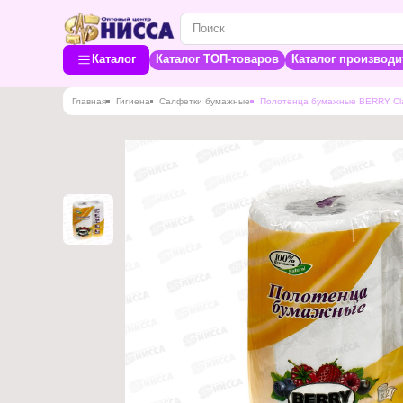
Каталог
Каталог ТОП-товаров
Каталог производи
Главная
Гигиена
Салфетки бумажные
Полотенца бумажные BERRY Clas