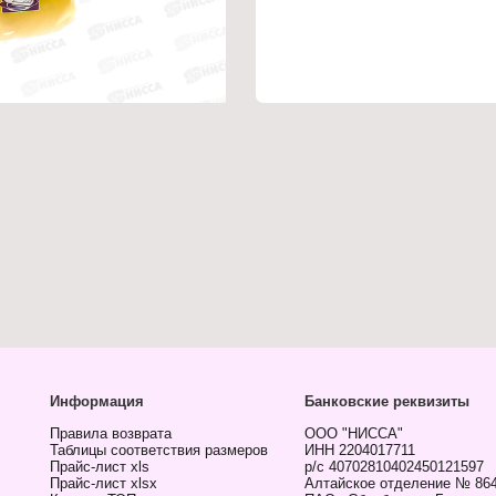
Информация
Банковские реквизиты
Правила возврата
ООО "НИССА"
Таблицы соответствия размеров
ИНН 2204017711
Прайс-лист xls
р/с 40702810402450121597
Прайс-лист xlsx
Алтайское отделение № 86