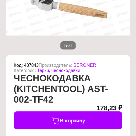
1
из
1
Код:
487843
Производитель:
BERGNER
Категория:
Терки, чеснокодавки
ЧЕСНОКОДАВКА
(KITCHENTOOL) AST-
002-TF42
178,23 ₽
В корзину