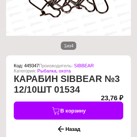
1
из
4
Код:
449347
Производитель:
SIBBEAR
Категория:
Рыбалка, охота
КАРАБИН SIBBEAR №3
12/10ШТ 01534
23,76 ₽
В корзину
Назад