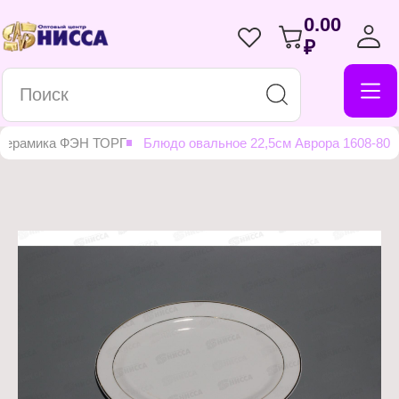
0.00
₽
 керамика ФЭН ТОРГ
Блюдо овальное 22,5см Аврора 1608-80