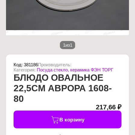
1
из
1
Код:
381186
Производитель:
Категория:
Посуда стекло, керамика ФЭН ТОРГ
БЛЮДО ОВАЛЬНОЕ
22,5СМ АВРОРА 1608-
80
217,66 ₽
В корзину