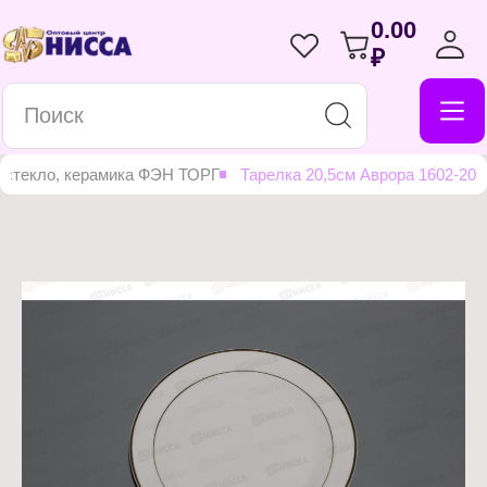
0.00
₽
 стекло, керамика ФЭН ТОРГ
Тарелка 20,5см Аврора 1602-20