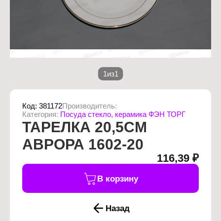
1
из
1
Код:
381172
Производитель:
Категория:
Посуда стекло, керамика ФЭН ТОРГ
ТАРЕЛКА 20,5СМ
АВРОРА 1602-20
116,39 ₽
В корзину
Назад