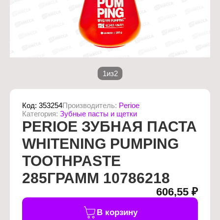
1
из
2
Код:
353254
Производитель:
Perioe
Категория:
Зубные пасты и щетки
PERIOE ЗУБНАЯ ПАСТА
WHITENING PUMPING
TOOTHPASTE
285ГРАММ 10786218
606,55 ₽
В корзину