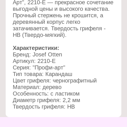
Арт", 2210-E — прекрасное сочетание
выгодной цены и высокого качества.
Прочный стержень не крошится, а
деревянный корпус легко
затачивается. Твердость грифеля -
HB (Твердо-мягкий).
Характеристики:
Бренд: Josef Otten
Артикул: 2210-E
Серия: "Профи-арт"
Тип товара: Карандаш
Цвет грифеля: чернографитный
Материал: дерево
Особенность: с ластиком
Диаметр грифеля: 2,2 мм
Твердость грифеля: HB