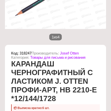
1
из
4
Код:
318247
Производитель:
Josef Otten
Категория:
Товары для письма и рисования
КАРАНДАШ
ЧЕРНОГРАФИТНЫЙ С
ЛАСТИКОМ J. OTTEN
ПРОФИ-АРТ, HB 2210-E
*12/144/1728
📦 Выписка кратно:6 шт.