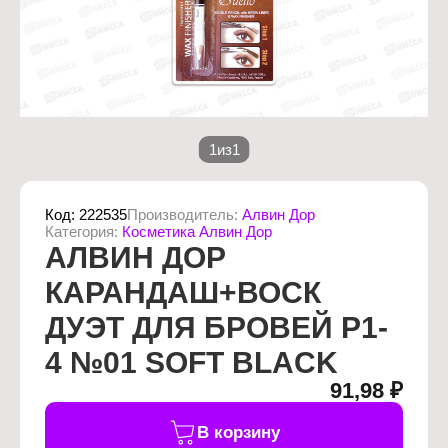
1
из
1
Код:
222535
Производитель:
Алвин Дор
Категория:
Косметика Алвин Дор
АЛВИН ДОР
КАРАНДАШ+ВОСК
ДУЭТ ДЛЯ БРОВЕЙ Р1-
4 №01 SOFT BLACK
91,98 ₽
В корзину