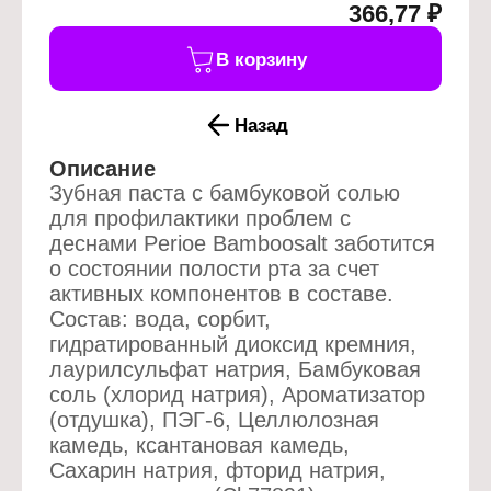
366,77 ₽
В корзину
Назад
Описание
Зубная паста с бамбуковой солью
для профилактики проблем с
деснами Perioe Bamboosalt заботится
о состоянии полости рта за счет
активных компонентов в составе.
Состав: вода, сорбит,
гидратированный диоксид кремния,
лаурилсульфат натрия, Бамбуковая
соль (хлорид натрия), Ароматизатор
(отдушка), ПЭГ-6, Целлюлозная
камедь, ксантановая камедь,
Сахарин натрия, фторид натрия,