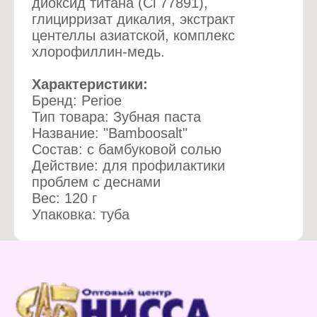
диоксид титана (Cl 77891),
глицирризат дикалия, экстракт
центеллы азиатской, комплекс
хлорофиллин-медь.
Характеристики:
Бренд: Perioe
Тип товара: Зубная паста
Название: "Bamboosalt"
Состав: с бамбуковой солью
Действие: для профилактики
проблем с деснами
Вес: 120 г
Упаковка: туба