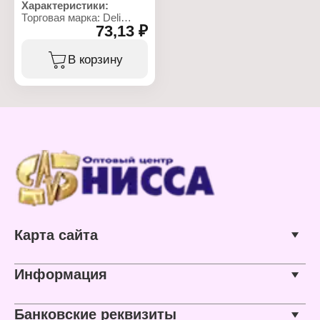
Характеристики:
Торговая марка: Deli
73,13 ₽
Артикул: E0303
Тип товара: Степлер
Назначение:
В корзину
канцелярский
размер скоб: № 24, №
24/6
Особенность: с
антистеплером
Цвет корпуса: в
ассортименте
Количество
скрепляемых листов: до
15 листов
Упаковка: в картонной
коробке
Материал корпуса:
пластик
Карта сайта
Информация
Банковские реквизиты