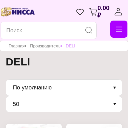
0.00
₽
Главная
Производитель
DELI
DELI
По умолчанию
50