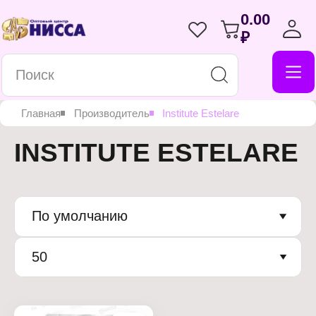
0.00
₽
Главная
Производитель
Institute Estelare
INSTITUTE ESTELARE
По умолчанию
50