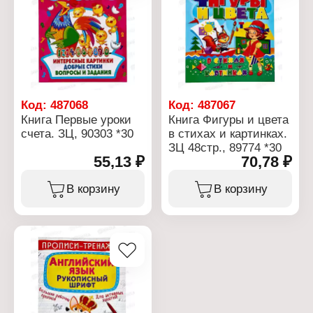
Код:
487068
Код:
487067
Книга Первые уроки
Книга Фигуры и цвета
счета. ЗЦ, 90303 *30
в стихах и картинках.
ЗЦ 48стр., 89774 *30
55,13 ₽
70,78 ₽
В корзину
В корзину