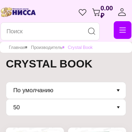
0.00
₽
Главная
Производитель
Crystal Book
CRYSTAL BOOK
По умолчанию
50