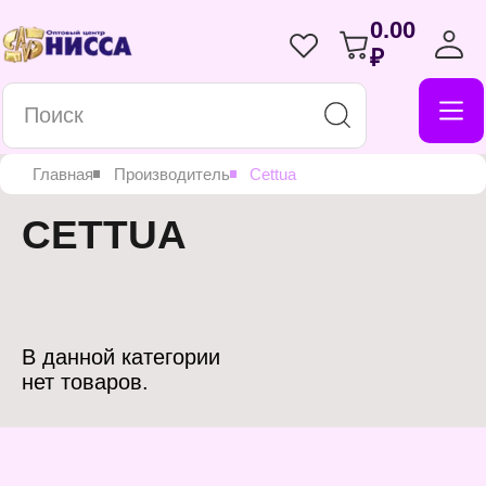
0.00
₽
Главная
Производитель
Cettua
CETTUA
В данной категории
нет товаров.