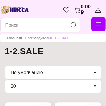
0.00
₽
Главная
Производитель
1-2.SALE
1-2.SALE
По умолчанию
50