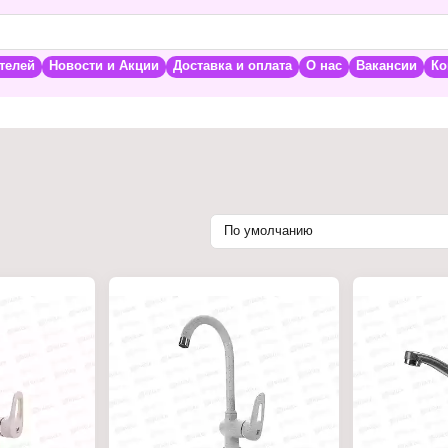
телей
Новости и Акции
Доставка и оплата
О нас
Вакансии
Ко
По умолчанию