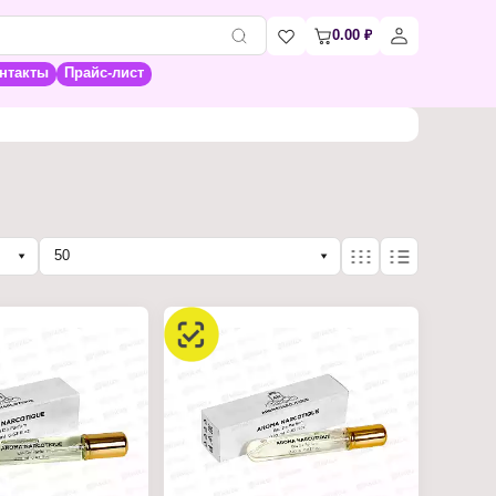
0.00
₽
нтакты
Прайс-лист
50