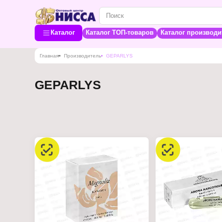
Каталог
Каталог ТОП-товаров
Каталог производи
Главная
Производитель
GEPARLYS
GEPARLYS