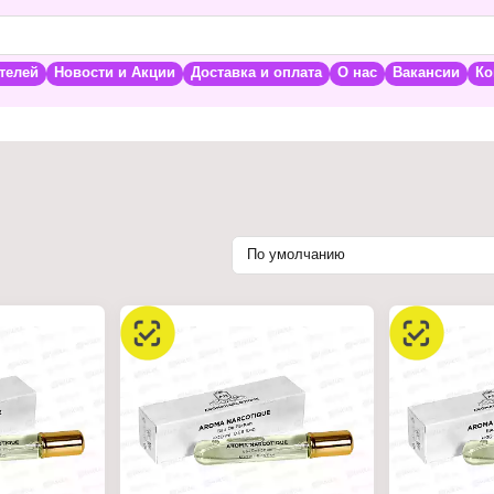
телей
Новости и Акции
Доставка и оплата
О нас
Вакансии
Ко
По умолчанию