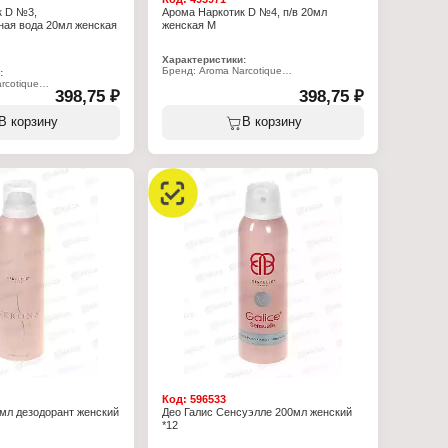
к D №3,
Арома Наркотик D №4, п/в 20мл
ая вода 20мл женская
женская М
Характеристики:
Бренд: Aroma Narcotique
:
Тип товара: парфюмерная вода
rcotique
398,75 ₽
Название: "Aroma Narcotique №4"
398,75 ₽
рфюмерная вода
Пол: женская
a Narcotique №3"
Характер аромата: цветочный,
В корзину
В корзину
фруктовый
а: цветочный, зелёный,
Верхние ноты: маракуйя, грейпфрут,
ананас, танжерин и клубника
етитгрейн, зелёная
Ноты сердца: пион, ванильная орхидея,
персика, сицилийский
красные ягоды, жасмин и ландыш
Базовые ноты: мускус, древесный ноты и
титгрейн, зелёная
дубовый мох
персика, сицилийский
Объем: 20 мл
елый кедр, мускус,
Код:
596533
мл дезодорант женский
Део Галис Сенсуэлле 200мл женский
*12