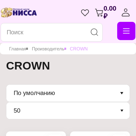
0.00
₽
Главная
Производитель
CROWN
CROWN
По умолчанию
50