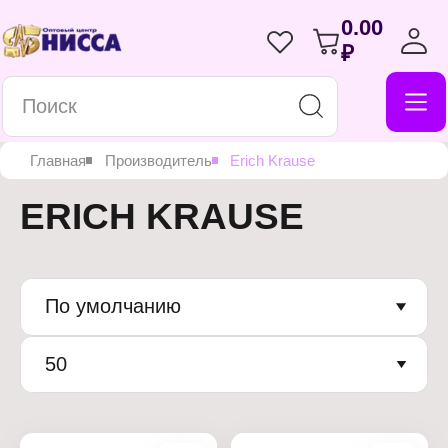
0.00
₽
Главная
Производитель
Erich Krause
ERICH KRAUSE
По умолчанию
50