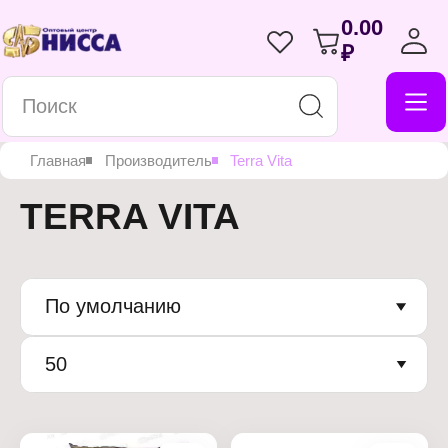
0.00
₽
Главная
Производитель
Terra Vita
TERRA VITA
По умолчанию
50