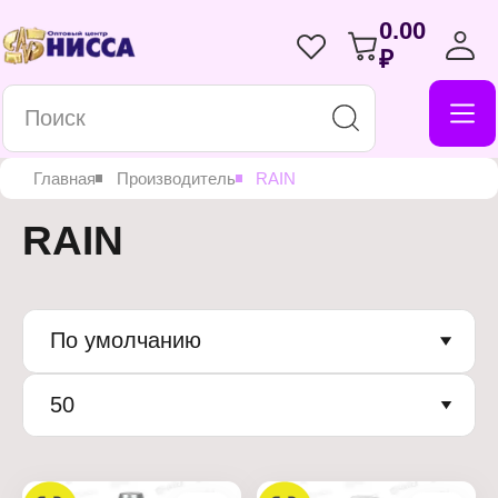
0.00
₽
Главная
Производитель
RAIN
RAIN
По умолчанию
50