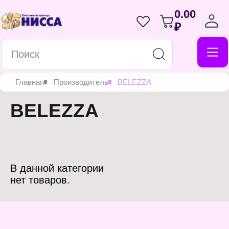
0.00
₽
Главная
Производитель
BELEZZA
BELEZZA
В данной категории
нет товаров.