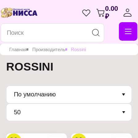
0.00
₽
Главная
Производитель
Rossini
ROSSINI
По умолчанию
50