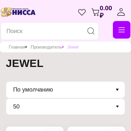
0.00
₽
Главная
Производитель
Jewel
JEWEL
По умолчанию
50