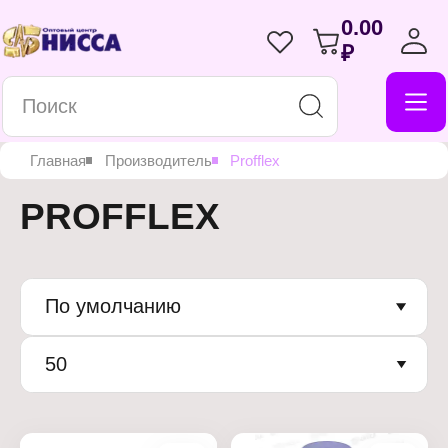
0.00
₽
Главная
Производитель
Profflex
PROFFLEX
По умолчанию
50