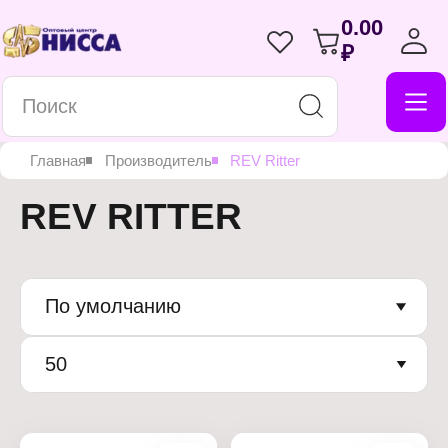
0.00
₽
Главная
Производитель
REV Ritter
REV RITTER
По умолчанию
50