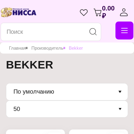
0.00
₽
Главная
Производитель
Bekker
BEKKER
По умолчанию
50