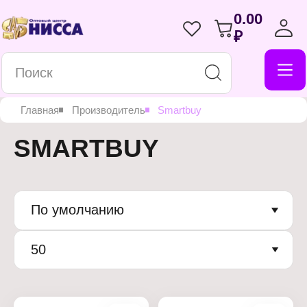
0.00
₽
Главная
Производитель
Smartbuy
SMARTBUY
По умолчанию
50