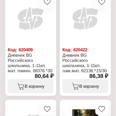
переплет
Материал блока: офсет
Плотность бумаги: 60-65
г/кв.м
Белизна бумаги, %: 100
Количество уроков в
день: 8
Эффект обложки:
глянцевая ламинация
Код:
620409
Код:
620422
Дневник BG
Дневник BG
Российского
Российского
школьника, 1-11кл
школьника, 1-11кл.
мат. ламин. 08376 *30
лам.мат. 62136 *15/30
80,64 ₽
86,38 ₽
В корзину
В корзину