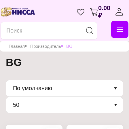
0.00
₽
Главная
Производитель
BG
BG
По умолчанию
50