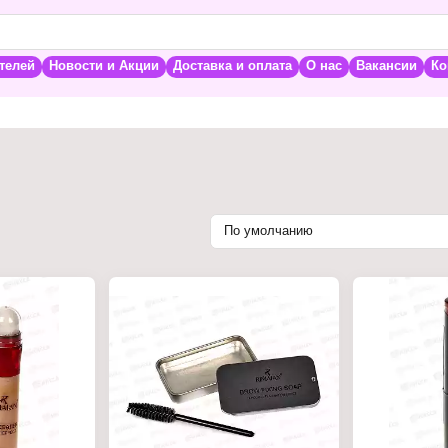
телей
Новости и Акции
Доставка и оплата
О нас
Вакансии
Ко
По умолчанию