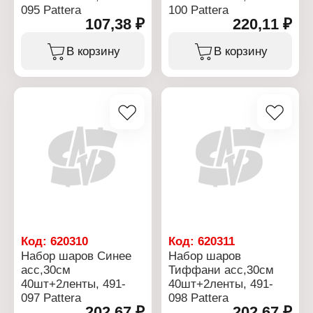
095 Pattera
100 Pattera
107,38 ₽
220,11 ₽
В корзину
В корзину
Код:
620310
Код:
620311
Набор шаров Синее
Набор шаров
асс,30см
Тиффани асс,30см
40шт+2ленты, 491-
40шт+2ленты, 491-
097 Pattera
098 Pattera
202,67 ₽
202,67 ₽