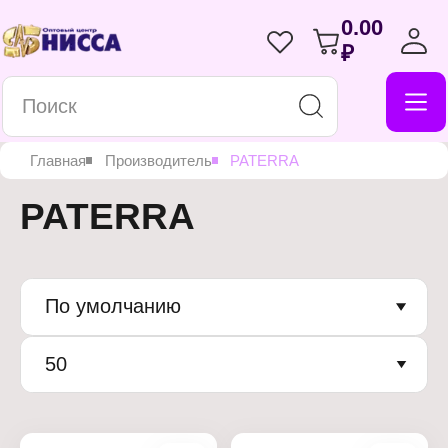
0.00
₽
Главная
Производитель
PATERRA
PATERRA
По умолчанию
50