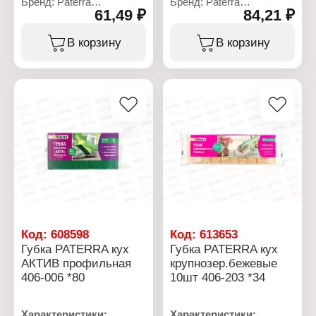
Бренд: Paterra
Бренд: Paterra
61,49 ₽
84,21 ₽
Артикул: 406-002
Артикул: 406-038
Тип товара: Губки
Тип товара: Губки
Назначение: для уборки
Назначение: для уборки
В корзину
В корзину
Применение:
Применение:
универсальные
универсальные
Модель: "AKTIV"
Модель: "AKTIV"
Конструкция: с вырезами
Конструкция: с вырезами
Размер: 6,5х8,5х4,4 см
Размер: 6,5х8,5х4 см
Количество: 3 шт
Количество: 5 шт
Материал: полиуретан,
Материал: полиуретан,
абразивный материал
абразивный материал
Цвет: микс
Цвет: микс
Упаковка: в пакете
Упаковка: в пакете
Код:
608598
Код:
613653
Губка PATERRA кух
Губка PATERRA кух
АКТИВ профильная
крупнозер.бежевые
406-006 *80
10шт 406-203 *34
Характеристики:
Характеристики: