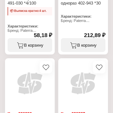
491-030 *4/100
однораз 402-943 *30
📦 Выписка кратно:4 шт.
Характеристики:
Бренд: Paterra
Артикул: 402-943
Характеристики:
Тип товара:
Бренд: Paterra
Кондитерские мешки
58,18 ₽
212,89 ₽
Артикул: 491-030
Применение:
Тип товара: Зубочистки
одноразовые
Материал: бамбуковые
В корзину
В корзину
Размер: 24х35 см
Длина: 6,5 см
Толщина: 35 мкм
Количество: 300 шт
Материал: полиэтилен,
Заточка: двухсторонняя
полипропилен
Упаковка: пластиковый
Количество: 50 шт
бокс
Цвет: прозрачный
Цвет упаковки: микс
Упаковка: в коробке