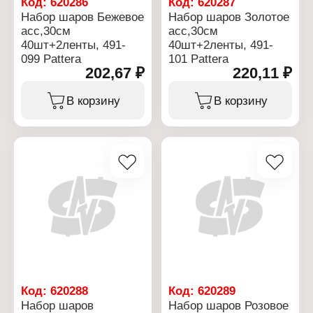
Код:
620286
Код:
620287
Набор шаров Бежевое
Набор шаров Золотое
асс,30см
асс,30см
40шт+2ленты, 491-
40шт+2ленты, 491-
099 Pattera
101 Pattera
202,67 ₽
220,11 ₽
В корзину
В корзину
Код:
620288
Код:
620289
Набор шаров
Набор шаров Розовое