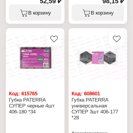
52,59 ₽
98,15 ₽
В корзину
В корзину
Код:
615765
Код:
608601
Губка PATERRA
Губка PATERRA
СУПЕР черные 4шт
универсальная
406-180 *34
СУПЕР 3шт 406-177
*28