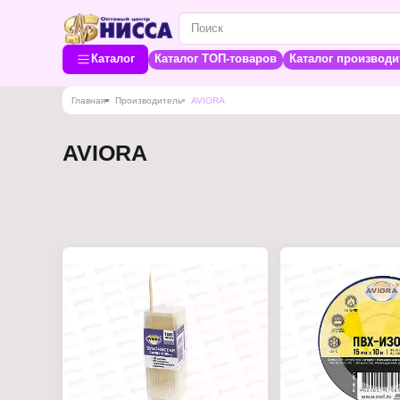
Каталог
Каталог ТОП-товаров
Каталог производи
Главная
Производитель
AVIORA
AVIORA