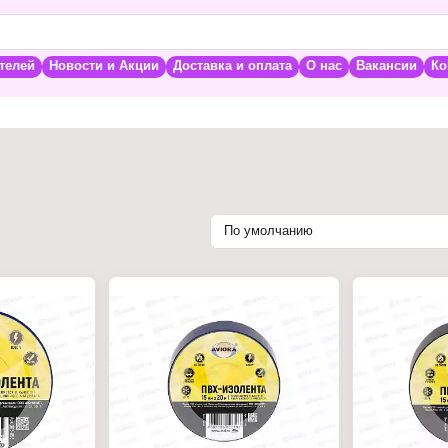
телей
Новости и Акции
Доставка и оплата
О нас
Вакансии
Ко
По умолчанию