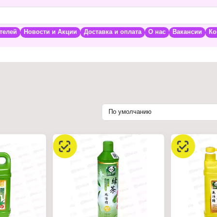
телей
Новости и Акции
Доставка и оплата
О нас
Вакансии
Ко
По умолчанию