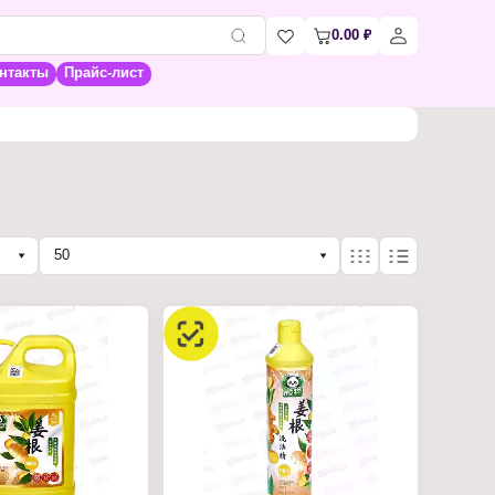
0.00
₽
нтакты
Прайс-лист
50