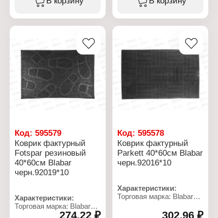
В корзину
В корзину
Код:
595579
Код:
595578
Коврик фактурный
Коврик фактурный
Fotspar резиновый
Parkett 40*60см Blabar
40*60см Blabar
черн.92016*10
черн.92019*10
Характеристики:
Торговая марка: Blabar
Характеристики:
Артикул: 92016
Торговая марка: Blabar
Серия: Parkett
274,22 ₽
302,96 ₽
Артикул: 92019