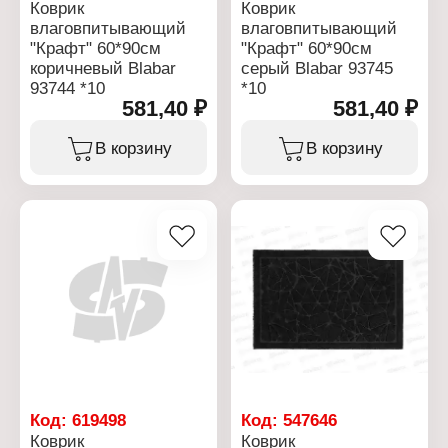
Коврик
Коврик
влаговпитывающий
влаговпитывающий
"Крафт" 60*90см
"Крафт" 60*90см
коричневый Blabar
серый Blabar 93745
93744 *10
*10
581,40 ₽
581,40 ₽
В корзину
В корзину
Код:
619498
Код:
547646
Коврик
Коврик