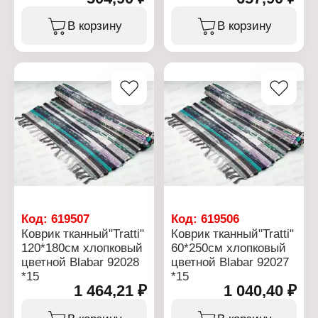
В корзину
В корзину
Код:
619507
Код:
619506
Коврик тканный"Tratti"
Коврик тканный"Tratti"
120*180см хлопковый
60*250см хлопковый
цветной Blabar 92028
цветной Blabar 92027
*15
*15
1 464,21 ₽
1 040,40 ₽