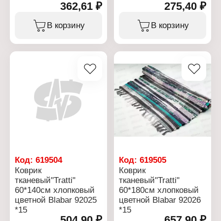
362,61 ₽
275,40 ₽
В корзину
В корзину
Код:
619504
Код:
619505
Коврик
Коврик
тканевый"Tratti"
тканевый"Tratti"
60*140см хлопковый
60*180см хлопковый
цветной Blabar 92025
цветной Blabar 92026
*15
*15
504,90 ₽
657,90 ₽