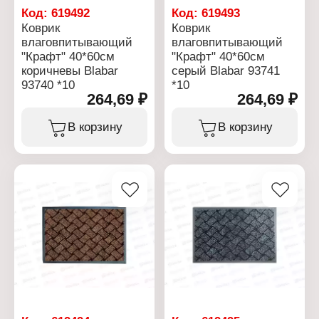
Код:
619492
Код:
619493
Коврик
Коврик
влаговпитывающий
влаговпитывающий
"Крафт" 40*60см
"Крафт" 40*60см
коричневы Blabar
серый Blabar 93741
93740 *10
*10
264,69 ₽
264,69 ₽
В корзину
В корзину