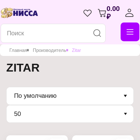
0.00
₽
Главная
Производитель
Zitar
ZITAR
По умолчанию
50