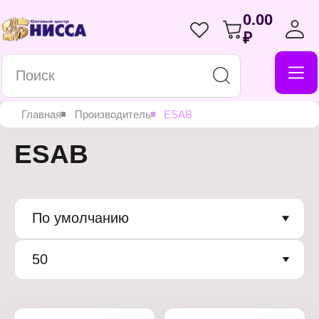
0.00
₽
Главная
Производитель
ESAB
ESAB
По умолчанию
50