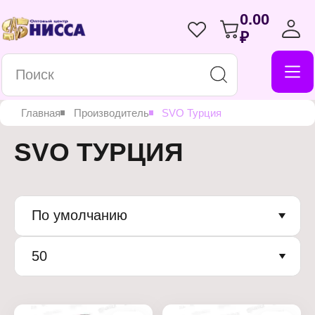
0.00
₽
Главная
Производитель
SVO Турция
SVO ТУРЦИЯ
По умолчанию
50