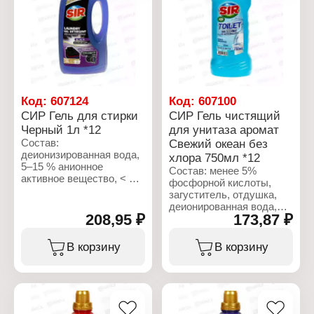
краситель.
консервант
(метилхлоризотиазолинон)
Характеристики:
и красители.
Бренд: SIR
Тип товара: Средство
Характеристики:
для стирки
Бренд: SVO
Форма выпуска: Гель
Тип товара: Средство
для стирки
для мытья посуды
Назначение:
Код:
607124
Код:
607100
Аромат: Яблоко
универсальный
СИР Гель для стирки
СИР Гель чистящий
Объем: 1 л
Тип стирки: для
Черный 1л *12
для унитаза аромат
машинной стирки
Состав:
Свежий океан без
Объем: 1 л
деионизированная вода,
хлора 750мл *12
5–15 % анионное
Состав: менее 5%
активное вещество, < 5
фосфорной кислоты,
% неионогенное активное
загуститель, отдушка,
вещество, фосфонаты,
деионированная вода,
мыло, полимер,
208,95 ₽
173,87 ₽
краситель
ферменты, оптический
отбеливатель,
Характеристики:
В корзину
В корзину
консерванты
Бренд: SIR
(бензизотиазолинон,
Тип товара: Чистящее
метилизотиазолинон),
средство
отдушка (линалоол),
Форма выпуска: гель
краситель.
Назначение: для унитаза
Аромат: "Свежий океан"