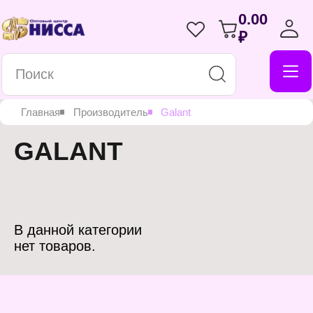
0.00
₽
Главная
Производитель
Galant
GALANT
В данной категории
нет товаров.