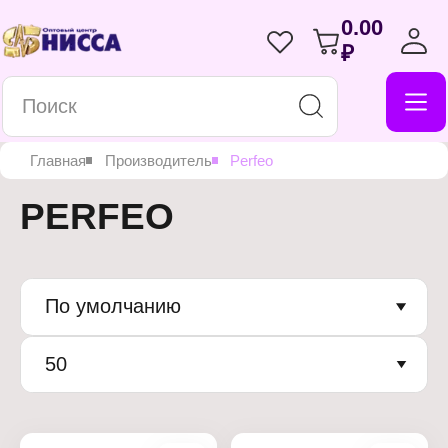
0.00
₽
Главная
Производитель
Perfeo
PERFEO
По умолчанию
50