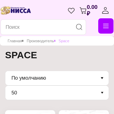
0.00
₽
Главная
Производитель
Space
SPACE
По умолчанию
50