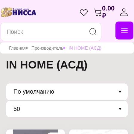
0.00
₽
Главная
Производитель
iN HOME (АСД)
IN HOME (АСД)
По умолчанию
50