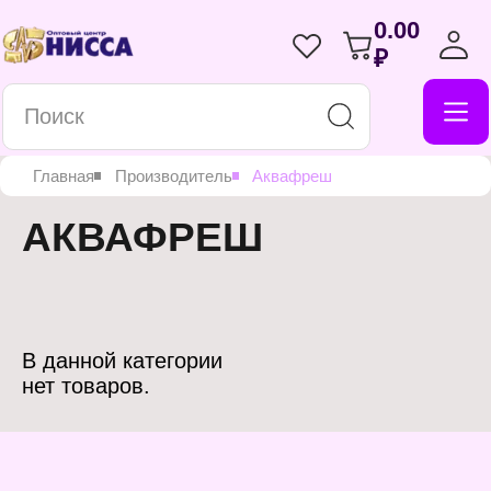
0.00
₽
Главная
Производитель
Аквафреш
АКВАФРЕШ
В данной категории
нет товаров.