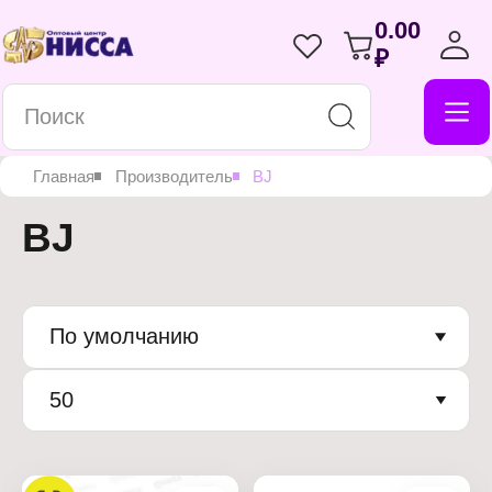
0.00
₽
Главная
Производитель
BJ
BJ
По умолчанию
50