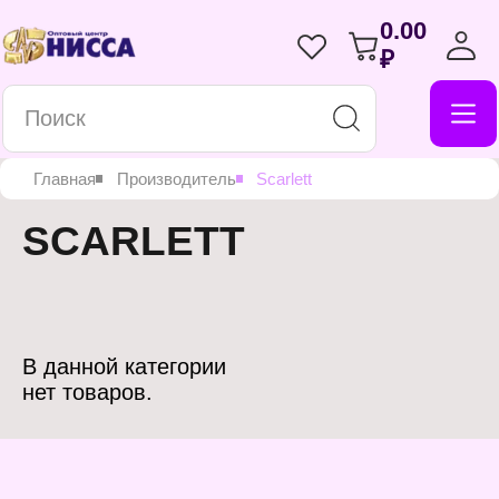
0.00
₽
Главная
Производитель
Scarlett
SCARLETT
В данной категории
нет товаров.