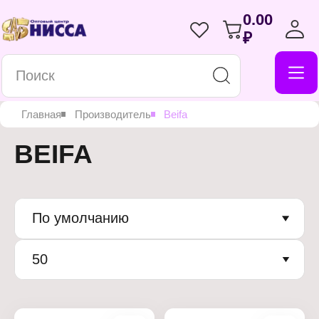
0.00
₽
Главная
Производитель
Beifa
BEIFA
По умолчанию
50