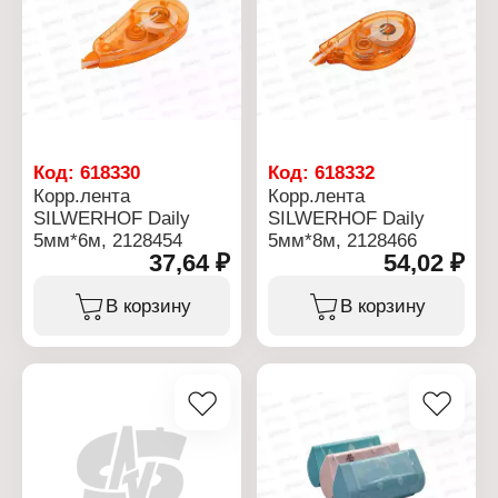
Код:
618330
Код:
618332
Корр.лента
Корр.лента
SILWERHOF Daily
SILWERHOF Daily
5мм*6м, 2128454
5мм*8м, 2128466
37,64 ₽
54,02 ₽
В корзину
В корзину