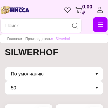
0.00
₽
Главная
Производитель
Silwerhof
SILWERHOF
По умолчанию
50