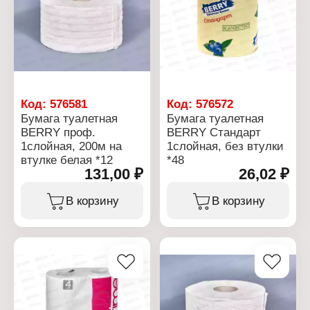
Код:
576581
Код:
576572
Бумага туалетная
Бумага туалетная
BERRY проф.
BERRY Стандарт
1слойная, 200м на
1слойная, без втулки
втулке белая *12
*48
131,00 ₽
26,02 ₽
В корзину
В корзину