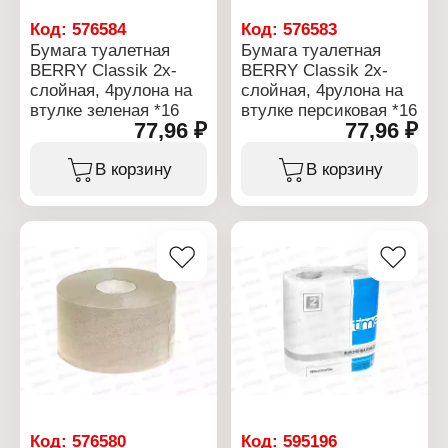
Код:
576584
Код:
576583
Бумага туалетная
Бумага туалетная
BERRY Classik 2х-
BERRY Classik 2х-
слойная, 4рулона на
слойная, 4рулона на
втулке зеленая *16
втулке персиковая *16
77,96 ₽
77,96 ₽
В корзину
В корзину
Код:
576580
Код:
595196