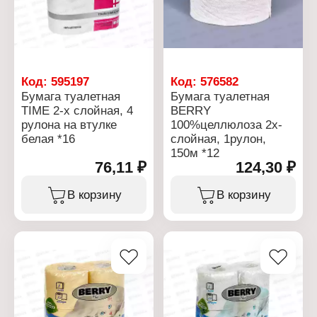
Код:
595197
Код:
576582
Бумага туалетная
Бумага туалетная
TIME 2-х слойная, 4
BERRY
рулона на втулке
100%целлюлоза 2х-
белая *16
слойная, 1рулон,
150м *12
76,11 ₽
124,30 ₽
В корзину
В корзину