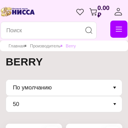
0.00
₽
Главная
Производитель
Berry
BERRY
По умолчанию
50