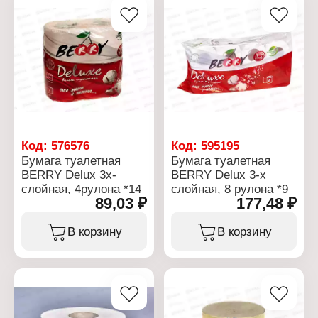
Код:
576576
Код:
595195
Бумага туалетная
Бумага туалетная
BERRY Delux 3х-
BERRY Delux 3-х
слойная, 4рулона *14
слойная, 8 рулона *9
89,03 ₽
177,48 ₽
В корзину
В корзину