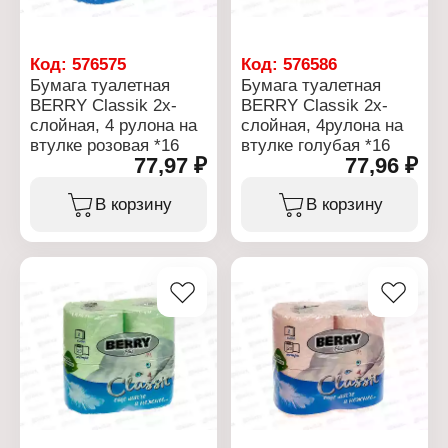
Код:
576575
Код:
576586
Бумага туалетная
Бумага туалетная
BERRY Classik 2х-
BERRY Classik 2х-
слойная, 4 рулона на
слойная, 4рулона на
втулке розовая *16
втулке голубая *16
77,97 ₽
77,96 ₽
В корзину
В корзину