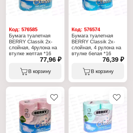
Код:
576585
Код:
576574
Бумага туалетная
Бумага туалетная
BERRY Classik 2х-
BERRY Classik 2х-
слойная, 4рулона на
слойная, 4 рулона на
втулке желтая *16
втулке белая *16
77,96 ₽
76,39 ₽
В корзину
В корзину