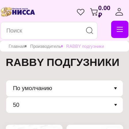
0.00
₽
Главная
Производитель
RABBY подгузники
RABBY ПОДГУЗНИКИ
По умолчанию
50